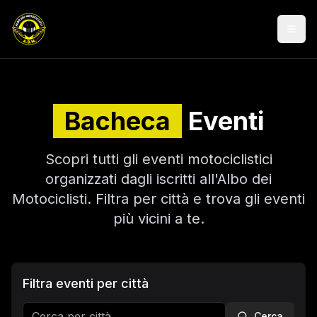
Togg
Bacheca
Eventi
Scopri tutti gli eventi motociclistici
organizzati dagli iscritti all'Albo dei
Motociclisti. Filtra per città e trova gli eventi
più vicini a te.
Filtra eventi per città
Cerca